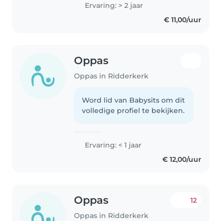
Ervaring: > 2 jaar
€ 11,00/uur
Oppas
Oppas in Ridderkerk
Word lid van Babysits om dit
volledige profiel te bekijken.
Ervaring: < 1 jaar
€ 12,00/uur
Oppas
12
Oppas in Ridderkerk