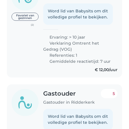
Word lid van Babysits om dit
Favoriet van
volledige profiel te bekijken.
gezinnen
(2)
Ervaring: > 10 jaar
Verklaring Omtrent het
Gedrag (VOG)
Referenties: 1
Gemiddelde reactietijd: 7 uur
€ 12,00/uur
Gastouder
5
Gastouder in Ridderkerk
Word lid van Babysits om dit
volledige profiel te bekijken.