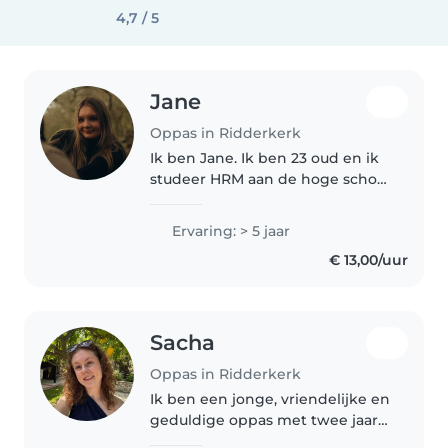
4,7 / 5
Jane
Oppas in Ridderkerk
Ik ben Jane. Ik ben 23 oud en ik
studeer HRM aan de hoge school
Rotterdam. Ik heb een rijbewijs
en mijn eigen auto. Ik vind het
Ervaring: > 5 jaar
leuk om op te passen en ik ben
€ 13,00/uur
goed met kinderen. Ik..
Sacha
Oppas in Ridderkerk
Ik ben een jonge, vriendelijke en
geduldige oppas met twee jaar
ervaring in het verzorgen van