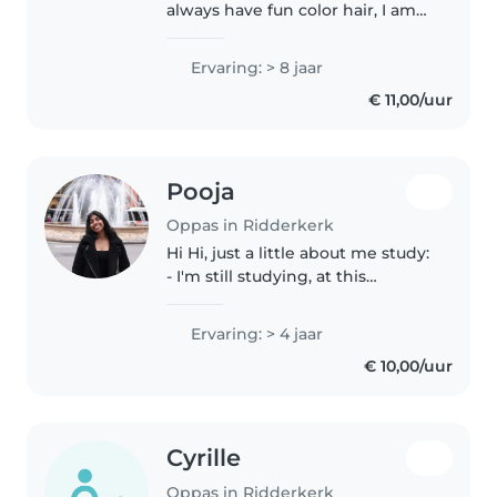
always have fun color hair, I am
very creative and patient, I
started babysitting when I was
Ervaring: > 8 jaar
13 for families in my
€ 11,00/uur
neighbourhood eventually
working..
Pooja
Oppas in Ridderkerk
Hi Hi, just a little about me study:
- I'm still studying, at this
moment I'm studying social
work. language: - I can speak
Ervaring: > 4 jaar
both English and Dutch.
€ 10,00/uur
experiance: - I have 2 little..
Cyrille
Oppas in Ridderkerk