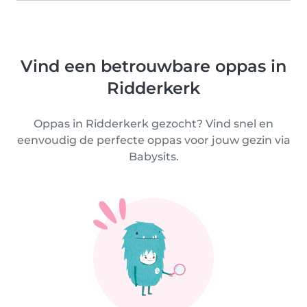
Vind een betrouwbare oppas in
Ridderkerk
Oppas in Ridderkerk gezocht? Vind snel en
eenvoudig de perfecte oppas voor jouw gezin via
Babysits.