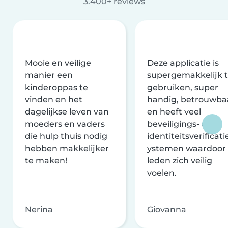
3.400+ reviews
Mooie en veilige
Deze applicatie is
manier een
supergemakkelijk 
kinderoppas te
gebruiken, super
vinden en het
handig, betrouwba
dagelijkse leven van
en heeft veel
moeders en vaders
beveiligings- en
die hulp thuis nodig
identiteitsverificati
hebben makkelijker
ystemen waardoor
te maken!
leden zich veilig
voelen.
Nerina
Giovanna