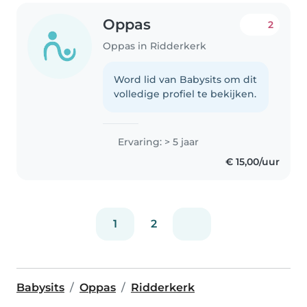
Oppas
2
Oppas in Ridderkerk
Word lid van Babysits om dit
volledige profiel te bekijken.
Ervaring: > 5 jaar
€ 15,00/uur
1
2
Babysits
Oppas
Ridderkerk