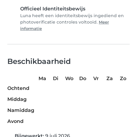
Officieel Identiteitsbewijs
Luna heeft een identiteitsbewijs ingediend en
photoverificatie controles voltooid.
Meer
informatie
Beschikbaarheid
Ma
Di
Wo
Do
Vr
Za
Zo
Ochtend
Middag
Namiddag
Avond
Bijgewerkt:
9 juli 2026