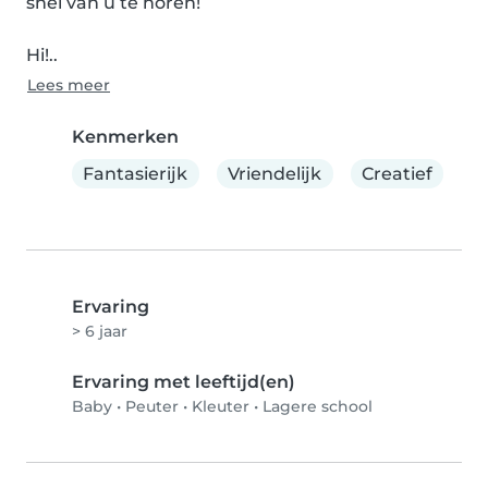
snel van u te horen!

Hi!..
Lees meer
Kenmerken
Fantasierijk
Vriendelijk
Creatief
Ervaring
> 6 jaar
Ervaring met leeftijd(en)
Baby
•
Peuter
•
Kleuter
•
Lagere school