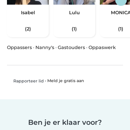
Isabel
Lulu
MONIC
(2)
(1)
(1)
Oppassers
·
Nanny's
·
Gastouders
·
Oppaswerk
•
Meld je gratis aan
Rapporteer lid
Ben je er klaar voor?