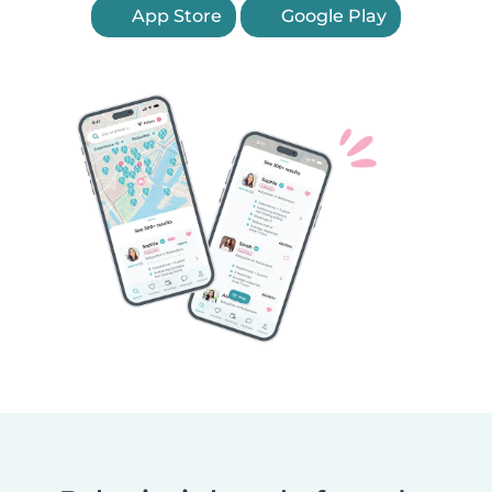
App Store
Google Play