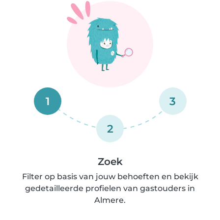
1
3
2
Zoek
Filter op basis van jouw behoeften en bekijk
gedetailleerde profielen van gastouders in
Almere.