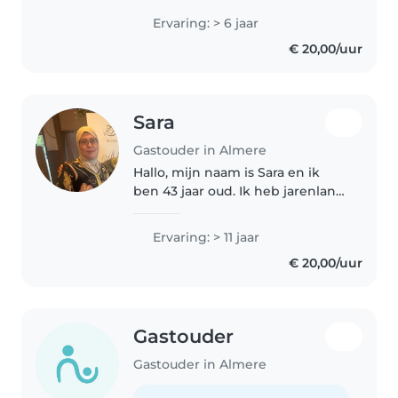
Gastouderbureau's bij een aantal
Ervaring: > 6 jaar
gezinnen in ‘t Gooi, Amersfoort,
€ 20,00/uur
Bilthoven en Driebergen
opgepast...
Sara
Gastouder in Almere
Hallo, mijn naam is Sara en ik
ben 43 jaar oud. Ik heb jarenlang
ervaring met het verzorgen en
oppassen van kinderen van
Ervaring: > 11 jaar
verschillende leeftijden. Zelf ben
€ 20,00/uur
ik ook moeder, waardoor..
Gastouder
Gastouder in Almere