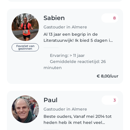
Sabien
8
Gastouder in Almere
Al 13 jaar een begrip in de
Literatuurwijk! Ik bied 5 dagen in
de week 24 uurs opvang aan! Ik
Favoriet van
gezinnen
heb nog wat plekjes vrij, dus
Ervaring: > 11 jaar
stuur me een berichtje zodat we
Gemiddelde reactietijd: 26
kunnen kijken wat we voor..
minuten
€ 8,00/uur
Paul
3
Gastouder in Almere
Beste ouders, Vanaf mei 2014 tot
heden heb ik met heel veel
plezier via diverse