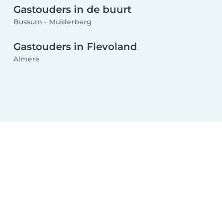
Gastouders in de buurt
Bussum
Muiderberg
Gastouders in Flevoland
Almere