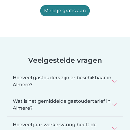
Meld je gratis aan
Veelgestelde vragen
Hoeveel gastouders zijn er beschikbaar in
Almere?
Wat is het gemiddelde gastoudertarief in
Almere?
Hoeveel jaar werkervaring heeft de