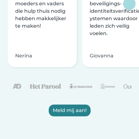
moeders en vaders
beveiligings- en
die hulp thuis nodig
identiteitsverificati
hebben makkelijker
ystemen waardoor
te maken!
leden zich veilig
voelen.
Nerina
Giovanna
Meld mij aan!