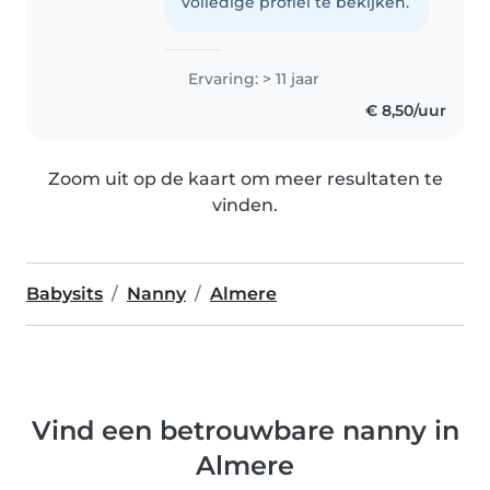
volledige profiel te bekijken.
Ervaring: > 11 jaar
€ 8,50/uur
Zoom uit op de kaart om meer resultaten te
vinden.
Babysits
Nanny
Almere
Vind een betrouwbare nanny in
Almere