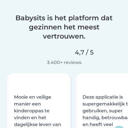
Babysits is het platform dat
gezinnen het meest
vertrouwen.
4,7 / 5
3.400+ reviews
Mooie en veilige
Deze applicatie is
manier een
supergemakkelijk 
kinderoppas te
gebruiken, super
vinden en het
handig, betrouwba
dagelijkse leven van
en heeft veel