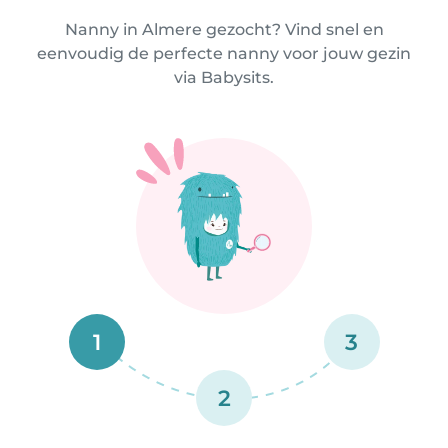
Nanny in Almere gezocht? Vind snel en
eenvoudig de perfecte nanny voor jouw gezin
via Babysits.
1
3
2