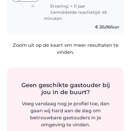
kinderen. Ik spreek vloeiend
Ervaring: > 11 jaar
(2)
Engels en klein bertje
Gemiddelde reactietijd: 45
Nederlands. en mijn service is..
minuten
€ 20,00/uur
Zoom uit op de kaart om meer resultaten te
vinden.
Geen geschikte gastouder bij
jou in de buurt?
Voeg vandaag nog je profiel toe, dan
gaan wij hard aan de slag om
betrouwbare gastouders in je
omgeving te vinden.