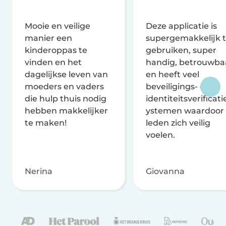
Mooie en veilige
Deze applicatie is
manier een
supergemakkelijk 
kinderoppas te
gebruiken, super
vinden en het
handig, betrouwba
dagelijkse leven van
en heeft veel
moeders en vaders
beveiligings- en
die hulp thuis nodig
identiteitsverificati
hebben makkelijker
ystemen waardoor
te maken!
leden zich veilig
voelen.
Nerina
Giovanna