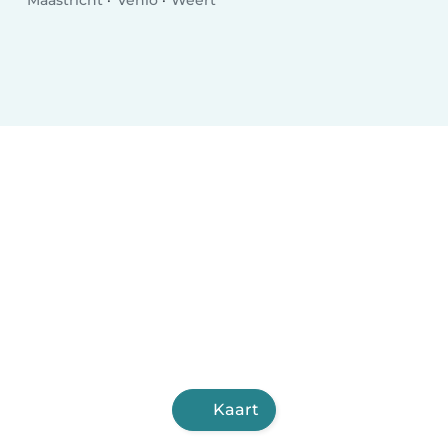
Maastricht
Venlo
Weert
Kaart