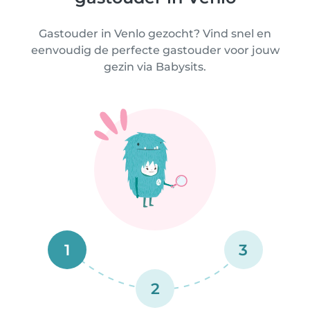
Gastouder in Venlo gezocht? Vind snel en
eenvoudig de perfecte gastouder voor jouw
gezin via Babysits.
1
3
2