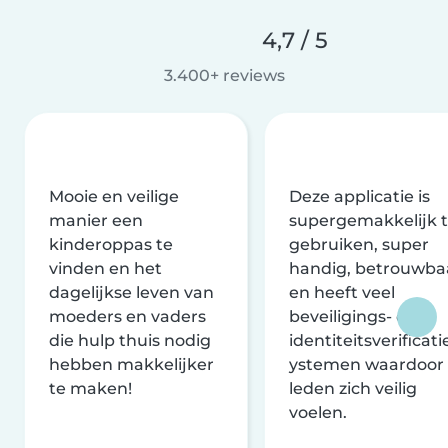
4,7 / 5
3.400+ reviews
Mooie en veilige
Deze applicatie is
manier een
supergemakkelijk 
kinderoppas te
gebruiken, super
vinden en het
handig, betrouwba
dagelijkse leven van
en heeft veel
moeders en vaders
beveiligings- en
die hulp thuis nodig
identiteitsverificati
hebben makkelijker
ystemen waardoor
te maken!
leden zich veilig
voelen.