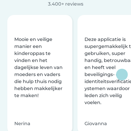
3.400+ reviews
Mooie en veilige
Deze applicatie is
manier een
supergemakkelijk 
kinderoppas te
gebruiken, super
vinden en het
handig, betrouwba
dagelijkse leven van
en heeft veel
moeders en vaders
beveiligings- en
die hulp thuis nodig
identiteitsverificati
hebben makkelijker
ystemen waardoor
te maken!
leden zich veilig
voelen.
Nerina
Giovanna