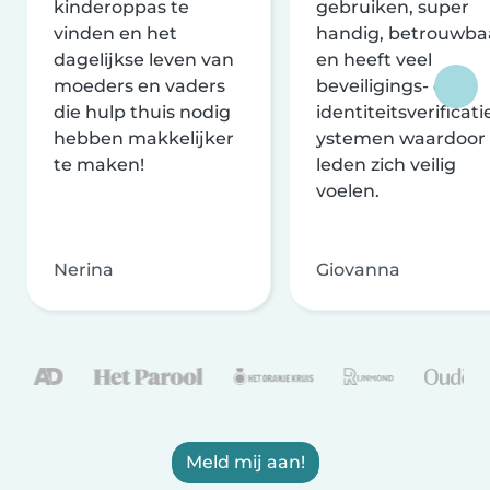
kinderoppas te
gebruiken, super
vinden en het
handig, betrouwba
dagelijkse leven van
en heeft veel
moeders en vaders
beveiligings- en
die hulp thuis nodig
identiteitsverificati
hebben makkelijker
ystemen waardoor
te maken!
leden zich veilig
voelen.
Nerina
Giovanna
Meld mij aan!