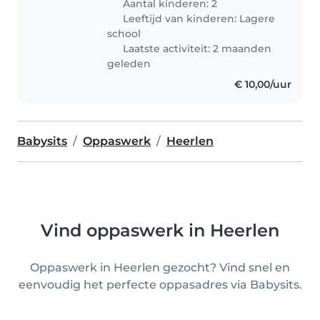
Aantal kinderen: 2
Leeftijd van kinderen:
Lagere
school
Laatste activiteit: 2 maanden
geleden
€ 10,00/uur
Babysits
Oppaswerk
Heerlen
Vind oppaswerk in Heerlen
Oppaswerk in Heerlen gezocht? Vind snel en
eenvoudig het perfecte oppasadres via Babysits.