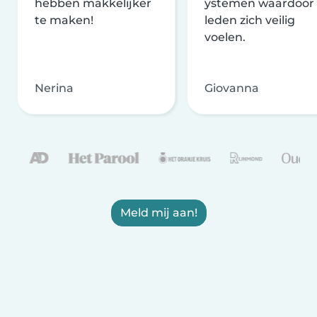
hebben makkelijker
ystemen waardoor
te maken!
leden zich veilig
voelen.
Nerina
Giovanna
Meld mij aan!