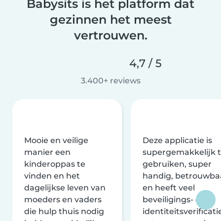
Babysits is het platform dat
gezinnen het meest
vertrouwen.
4,7 / 5
3.400+ reviews
Mooie en veilige
Deze applicatie is
manier een
supergemakkelijk 
kinderoppas te
gebruiken, super
vinden en het
handig, betrouwba
dagelijkse leven van
en heeft veel
moeders en vaders
beveiligings- en
die hulp thuis nodig
identiteitsverificati