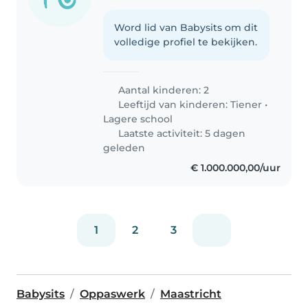
Word lid van Babysits om dit
volledige profiel te bekijken.
Aantal kinderen: 2
Leeftijd van kinderen:
Tiener
•
Lagere school
Laatste activiteit: 5 dagen
geleden
€ 1.000.000,00/uur
1
2
3
Babysits
Oppaswerk
Maastricht