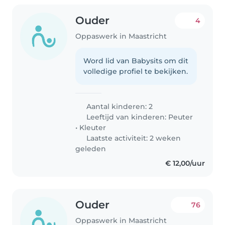
Ouder
4
Oppaswerk in Maastricht
Word lid van Babysits om dit
volledige profiel te bekijken.
Aantal kinderen: 2
Leeftijd van kinderen:
Peuter
•
Kleuter
Laatste activiteit: 2 weken
geleden
€ 12,00/uur
Ouder
76
Oppaswerk in Maastricht