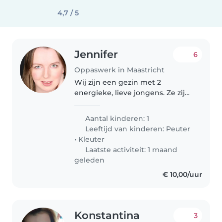
4,7 / 5
Jennifer
6
Oppaswerk in Maastricht
Wij zijn een gezin met 2
energieke, lieve jongens. Ze zijn
nu 5 en 3 jaar oud.
Aantal kinderen: 1
Leeftijd van kinderen:
Peuter
•
Kleuter
Laatste activiteit: 1 maand
geleden
€ 10,00/uur
Konstantina
3