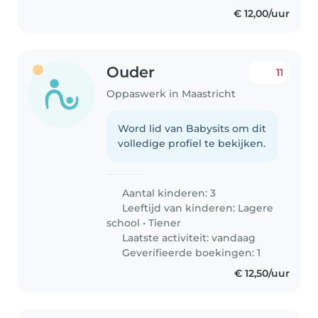
€ 12,00/uur
Ouder
11
Oppaswerk in Maastricht
Word lid van Babysits om dit
volledige profiel te bekijken.
Aantal kinderen: 3
Leeftijd van kinderen:
Lagere
school
•
Tiener
Laatste activiteit: vandaag
Geverifieerde boekingen: 1
€ 12,50/uur