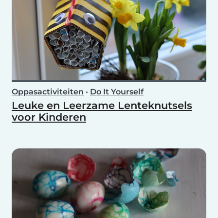
Oppasactiviteiten
•
Do It Yourself
Leuke en Leerzame Lenteknutsels
voor Kinderen