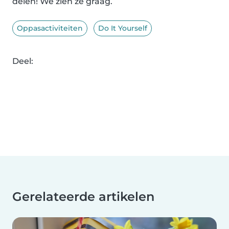
delen! We zien ze graag.
Oppasactiviteiten
Do It Yourself
Deel:
Gerelateerde artikelen