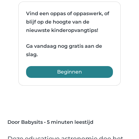
Vind een oppas of oppaswerk, of
blijf op de hoogte van de
nieuwste kinderopvangtips!
Ga vandaag nog gratis aan de
slag.
Beginnen
Door Babysits
•
5 minuten leestijd
Deze educatieve astronomie doe het