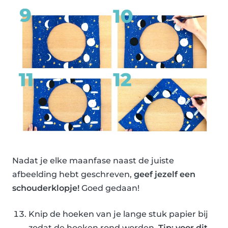
Nadat je elke maanfase naast de juiste
afbeelding hebt geschreven,
geef jezelf een
schouderklopje!
Goed gedaan!
Knip de hoeken van je lange stuk papier bij
zodat de hoeken rond worden.
Tip: voor dit