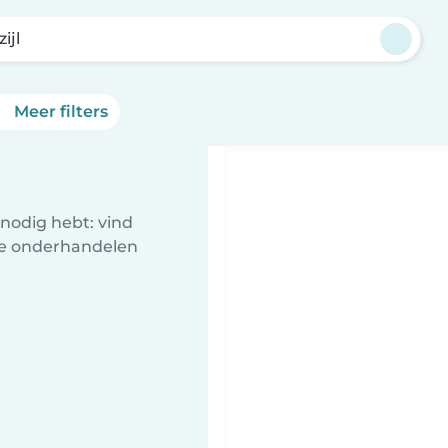
ijl
Meer filters
nodig hebt: vind
te onderhandelen