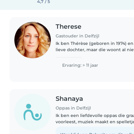
4,7 / 5
Therese
Gastouder in Delfzijl
Ik ben Thérèse (geboren in 1974) 
lieve dochter, maar die woont al niet mee
al ruim 18 jaar als gastouder/oppas 
gastouderbureau..
Ervaring: > 11 jaar
Shanaya
Oppas in Delfzijl
Ik ben een liefdevolle oppas die gra
voorleest, muziek maakt en spelletj
kinderen van alle leeftijden. Ik ben