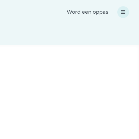
Word een oppas