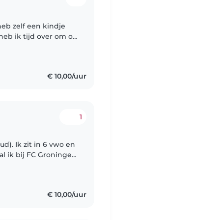
heb zelf een kindje
 heb ik tijd over om op
n nichtjes waar ik
€ 10,00/uur
1
ud). Ik zit in 6 vwo en
l ik bij FC Groningen
ste passie. Ik ben erg
€ 10,00/uur