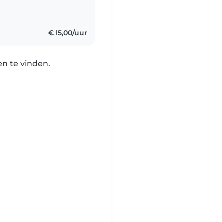
€ 15,00/uur
n te vinden.