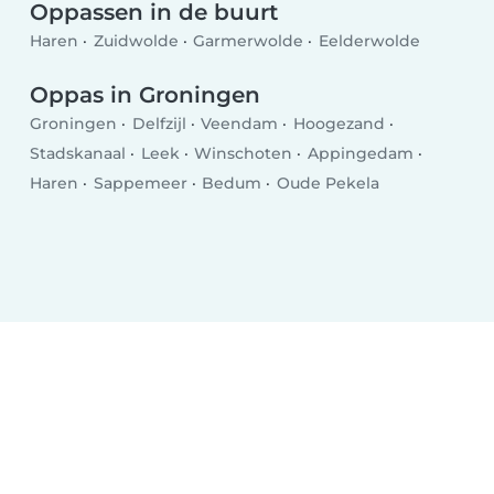
Oppassen in de buurt
Haren
Zuidwolde
Garmerwolde
Eelderwolde
Oppas in Groningen
Groningen
Delfzijl
Veendam
Hoogezand
Stadskanaal
Leek
Winschoten
Appingedam
Haren
Sappemeer
Bedum
Oude Pekela