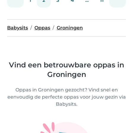
1
2
3
4
...
11
Babysits
Oppas
Groningen
Vind een betrouwbare oppas in
Groningen
Oppas in Groningen gezocht? Vind snel en
eenvoudig de perfecte oppas voor jouw gezin via
Babysits.