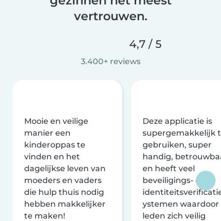
gezinnen het meest
vertrouwen.
4,7 / 5
3.400+ reviews
Mooie en veilige
Deze applicatie is
manier een
supergemakkelijk 
kinderoppas te
gebruiken, super
vinden en het
handig, betrouwba
dagelijkse leven van
en heeft veel
moeders en vaders
beveiligings- en
die hulp thuis nodig
identiteitsverificati
hebben makkelijker
ystemen waardoor
te maken!
leden zich veilig