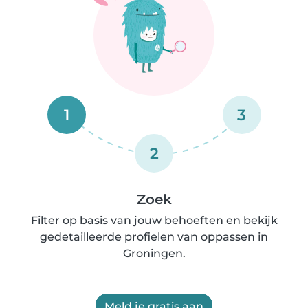
1
3
2
Zoek
Filter op basis van jouw behoeften en bekijk
gedetailleerde profielen van oppassen in
Groningen.
Meld je gratis aan