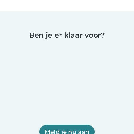
Ben je er klaar voor?
Meld je nu aan