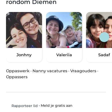
rondom Diemen
Jonhny
Valeriia
Sadaf
Oppaswerk
·
Nanny vacatures
·
Vraagouders
·
Oppassers
•
Meld je gratis aan
Rapporteer lid