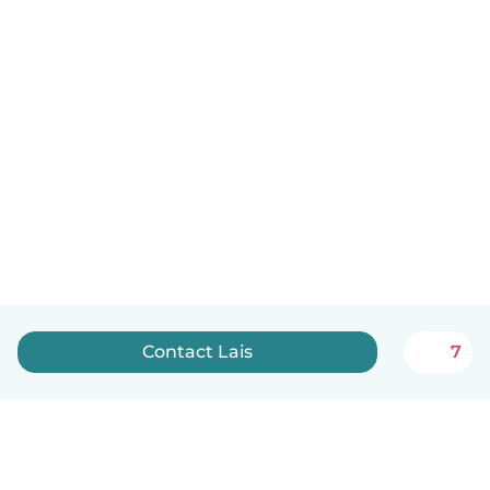
Contact Lais
7