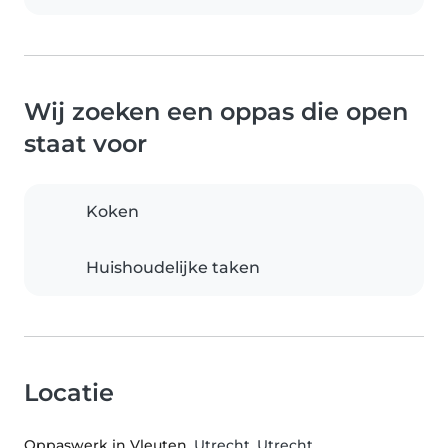
Wij zoeken een oppas die open
staat voor
Koken
Huishoudelijke taken
Locatie
Oppaswerk in Vleuten
, Utrecht, Utrecht