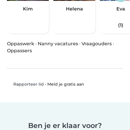
Kim
Helena
Eva
(1)
Oppaswerk
·
Nanny vacatures
·
Vraagouders
·
Oppassers
•
Meld je gratis aan
Rapporteer lid
Ben je er klaar voor?