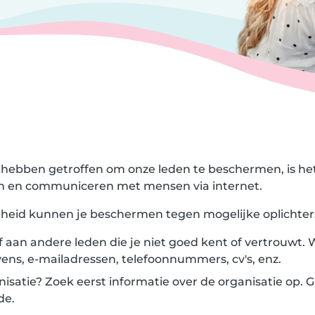
hebben getroffen om onze leden te beschermen, is het
ten en communiceren met mensen via internet.
igheid kunnen je beschermen tegen mogelijke oplichter
f aan andere leden die je niet goed kent of vertrouwt.
ens, e-mailadressen, telefoonnummers, cv's, enz.
nisatie? Zoek eerst informatie over de organisatie op.
de.