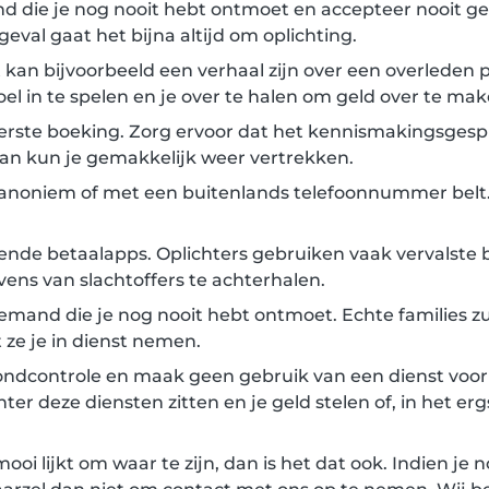
d die je nog nooit hebt ontmoet en accepteer nooit g
geval gaat het bijna altijd om oplichting.
it kan bijvoorbeeld een verhaal zijn over een overleden
oel in te spelen en je over te halen om geld over te mak
eerste boeking. Zorg ervoor dat het kennismakingsgesp
 dan kun je gemakkelijk weer vertrekken.
d anoniem of met een buitenlands telefoonnummer bel
nde betaalapps. Oplichters gebruiken vaak vervalste b
ns van slachtoffers te achterhalen.
mand die je nog nooit hebt ontmoet. Echte families zul
 ze je in dienst nemen.
ondcontrole en maak geen gebruik van een dienst voor 
ter deze diensten zitten en je geld stelen of, in het er
 mooi lijkt om waar te zijn, dan is het dat ook. Indien je 