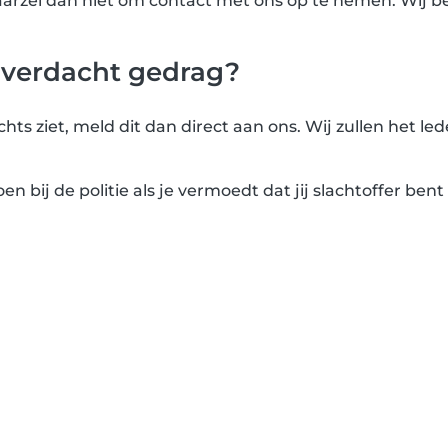
aarzel dan niet om contact met ons op te nemen. Wij bek
f verdacht gedrag?
chts ziet, meld dit dan direct aan ons. Wij zullen het 
doen bij de politie als je vermoedt dat jij slachtoffer be