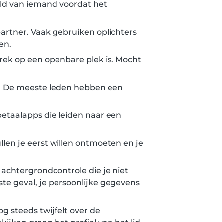
eld van iemand voordat het
 partner. Vaak gebruiken oplichters
en.
rek op een openbare plek is. Mocht
t. De meeste leden hebben een
etaalapps die leiden naar een
len je eerst willen ontmoeten en je
achtergrondcontrole die je niet
gste geval, je persoonlijke gegevens
nog steeds twijfelt over de