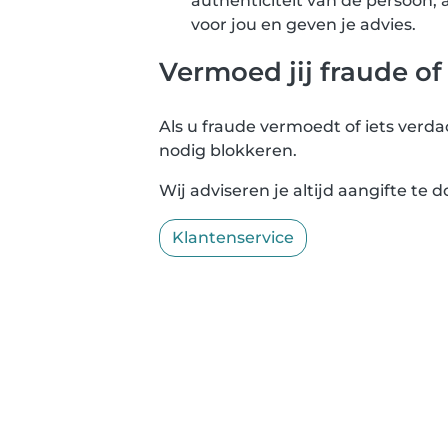
authenticiteit van de persoon, 
voor jou en geven je advies.
Vermoed jij fraude o
Als u fraude vermoedt of iets verda
nodig blokkeren.
Wij adviseren je altijd aangifte te 
Klantenservice