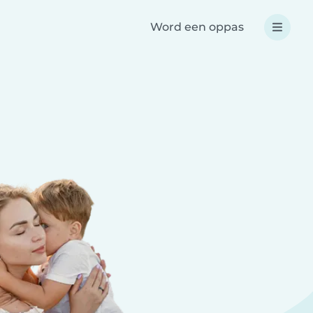
Word een oppas