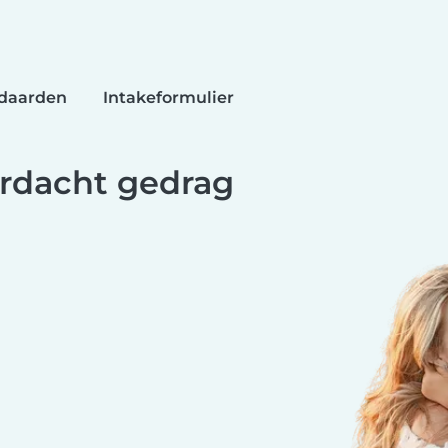
daarden
Intakeformulier
erdacht gedrag