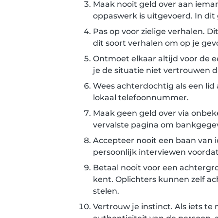
Maak nooit geld over aan ieman
oppaswerk is uitgevoerd. In dit 
Pas op voor zielige verhalen. D
dit soort verhalen om op je gev
Ontmoet elkaar altijd voor de 
je de situatie niet vertrouwen
Wees achterdochtig als een li
lokaal telefoonnummer.
Maak geen geld over via onbeke
vervalste pagina om bankgegeve
Accepteer nooit een baan van ie
persoonlijk interviewen voordat
Betaal nooit voor een achtergr
kent. Oplichters kunnen zelf ach
stelen.
Vertrouw je instinct. Als iets te