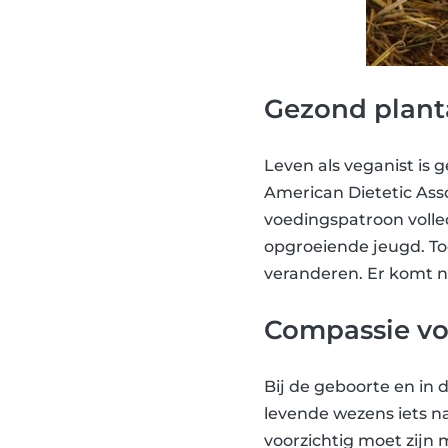
Gezond planta
Leven als veganist is g
American Dietetic Ass
voedingspatroon voll
opgroeiende jeugd. To
veranderen. Er komt ni
Compassie vo
Bij de geboorte en in 
levende wezens iets na
voorzichtig moet zijn 