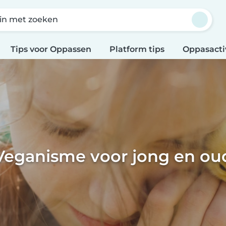
in met zoeken
Tips voor Oppassen
Platform tips
Oppasacti
Veganisme voor jong en ou