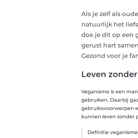
Als je zelf als ou
natuurlijk het lie
doe je dit op een 
gerust hart samen
Gezond voor je fam
Leven zonder 
Veganisme is een manie
gebruiken. Daarbij gaa
gebruiksvoorwerpen en
kunnen leven zonder p
Definitie veganisme: