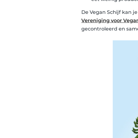
De Vegan Schijf kan j
Vereniging voor Vega
gecontroleerd en sam