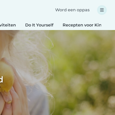
Word een oppas
viteiten
Do It Yourself
Recepten voor Kinderen
d