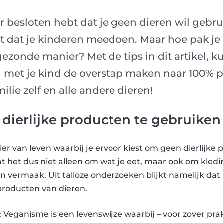
der besloten hebt dat je geen dieren wil gebru
fst dat je kinderen meedoen. Maar hoe pak je
gezonde manier? Met de tips in dit artikel, k
 met je kind de overstap maken naar 100% p
ilie zelf en alle andere dieren!
dierlijke producten te gebruiken
r van leven waarbij je ervoor kiest om geen dierlijke 
t het dus niet alleen om wat je eet, maar ook om kledi
 vermaak. Uit talloze onderzoeken blijkt namelijk da
roducten van dieren.
 Veganisme is een levenswijze waarbij – voor zover pra