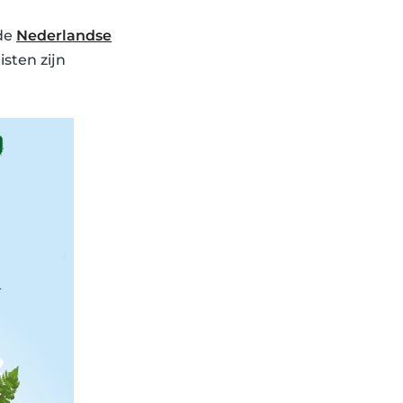
 de
Nederlandse
isten zijn