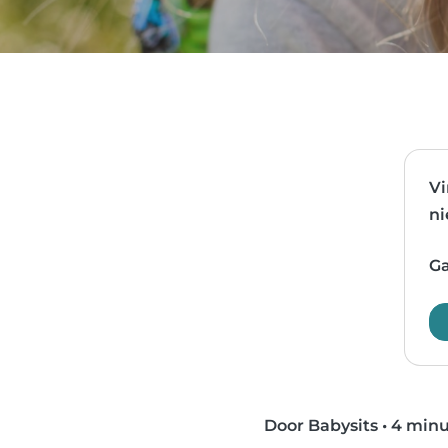
Vi
ni
Ga
Door Babysits
•
4 minu