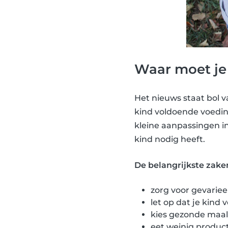
Waar moet je
Het nieuws staat bol v
kind voldoende voedin
kleine aanpassingen in
kind nodig heeft.
De belangrijkste zake
zorg voor gevariee
let op dat je kind
kies gezonde maal
eet weinig product