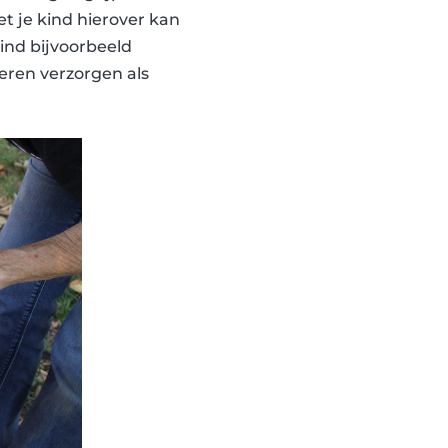
t je kind hierover kan
ind bijvoorbeeld
ren verzorgen als