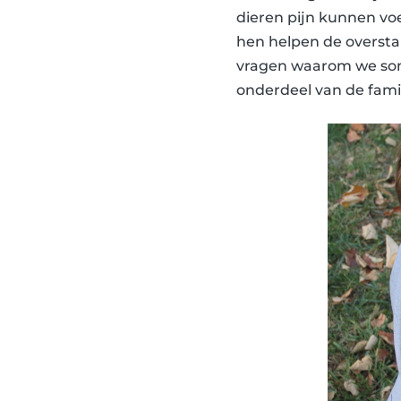
dieren pijn kunnen voe
hen helpen de oversta
vragen waarom we som
onderdeel van de famil