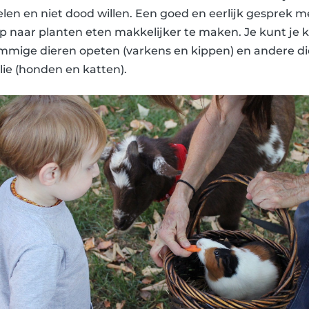
len en niet dood willen. Een goed en eerlijk gesprek me
p naar planten eten makkelijker te maken. Je kunt je k
mige dieren opeten (varkens en kippen) en andere die
ie (honden en katten).