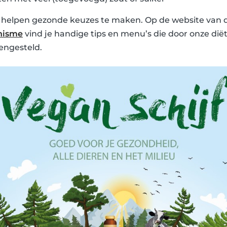
e helpen gezonde keuzes te maken. Op de website van
nisme
vind je handige tips en menu’s die door onze diët
engesteld.