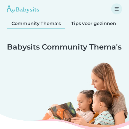
Community Thema's
Tips voor gezinnen
T
Babysits Community Thema's