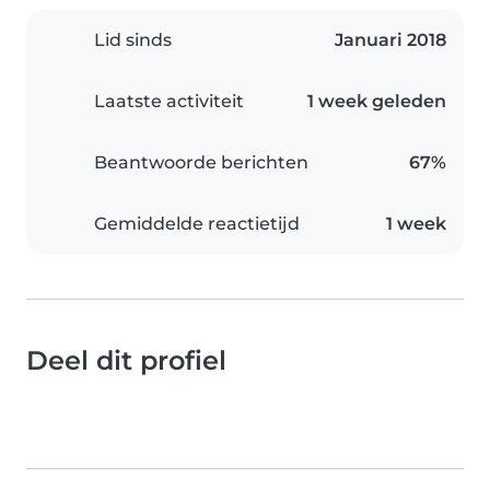
Lid sinds
Januari 2018
Laatste activiteit
1 week geleden
Beantwoorde berichten
67%
Gemiddelde reactietijd
1 week
Deel dit profiel