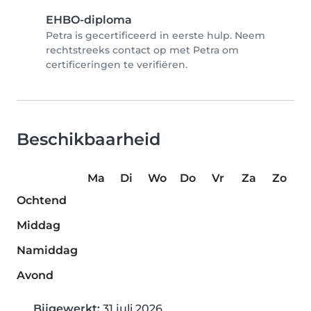
EHBO-diploma
Petra is gecertificeerd in eerste hulp. Neem
rechtstreeks contact op met Petra om
certificeringen te verifiëren.
Beschikbaarheid
Ma
Di
Wo
Do
Vr
Za
Zo
Ochtend
Middag
Namiddag
Avond
Bijgewerkt:
31 juli 2026