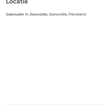
Locatie
Gastouder in Zeewolde
, Zeewolde, Flevoland