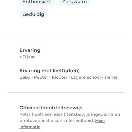
Enthousiast
Zorgzaam
Geduldig
Ervaring
> 11 jaar
Ervaring met leeftijd(en)
Baby
•
Peuter
•
Kleuter
•
Lagere school
•
Tiener
Officieel Identiteitsbewijs
Petra heeft een identiteitsbewijs ingediend en
photoverificatie controles voltooid.
Meer
informatie