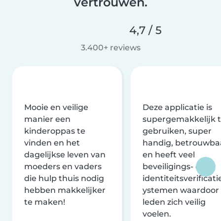
vertrouwen.
4,7 / 5
3.400+ reviews
Mooie en veilige
Deze applicatie is
manier een
supergemakkelijk 
kinderoppas te
gebruiken, super
vinden en het
handig, betrouwba
dagelijkse leven van
en heeft veel
moeders en vaders
beveiligings- en
die hulp thuis nodig
identiteitsverificati
hebben makkelijker
ystemen waardoor
te maken!
leden zich veilig
voelen.