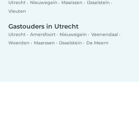
Utrecht
Nieuwegein
Maarssen
IJsselstein
Vleuten
Gastouders in Utrecht
Utrecht
Amersfoort
Nieuwegein
Veenendaal
Woerden
Maarssen
IJsselstein
De Meern