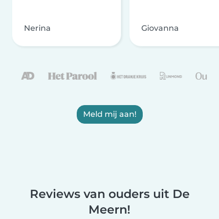
Nerina
Giovanna
Meld mij aan!
Reviews van ouders uit De
Meern!