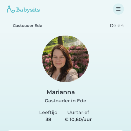
Delen
Gastouder Ede
Marianna
Gastouder in Ede
Leeftijd
Uurtarief
38
€ 10,60/uur