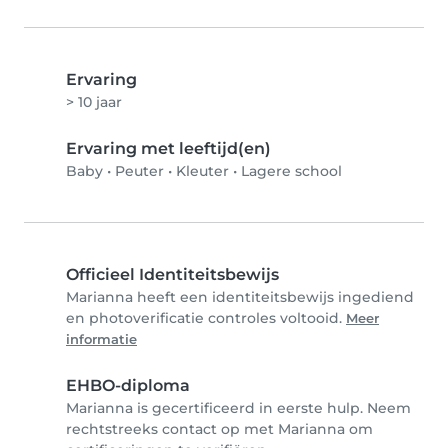
Ervaring
> 10 jaar
Ervaring met leeftijd(en)
Baby
•
Peuter
•
Kleuter
•
Lagere school
Officieel Identiteitsbewijs
Marianna heeft een identiteitsbewijs ingediend
en photoverificatie controles voltooid.
Meer
informatie
EHBO-diploma
Marianna is gecertificeerd in eerste hulp. Neem
rechtstreeks contact op met Marianna om