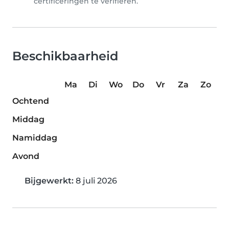
certificeringen te verifiëren.
Beschikbaarheid
Ma
Di
Wo
Do
Vr
Za
Zo
Ochtend
Middag
Namiddag
Avond
Bijgewerkt:
8 juli 2026