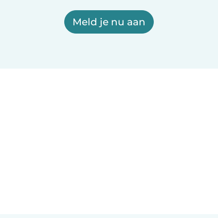
Meld je nu aan