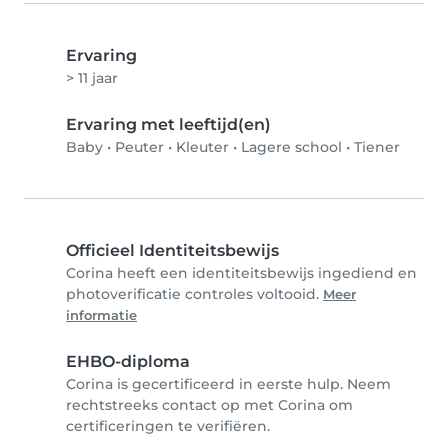
Ervaring
> 11 jaar
Ervaring met leeftijd(en)
Baby
•
Peuter
•
Kleuter
•
Lagere school
•
Tiener
Officieel Identiteitsbewijs
Corina heeft een identiteitsbewijs ingediend en
photoverificatie controles voltooid.
Meer
informatie
EHBO-diploma
Corina is gecertificeerd in eerste hulp. Neem
rechtstreeks contact op met Corina om
certificeringen te verifiëren.