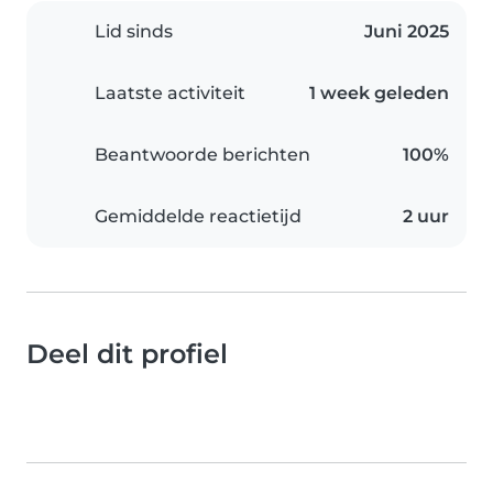
Lid sinds
Juni 2025
Laatste activiteit
1 week geleden
Beantwoorde berichten
100%
Gemiddelde reactietijd
2 uur
Deel dit profiel