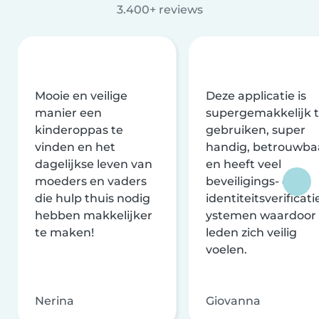
3.400+ reviews
Mooie en veilige
Deze applicatie is
manier een
supergemakkelijk 
kinderoppas te
gebruiken, super
vinden en het
handig, betrouwba
dagelijkse leven van
en heeft veel
moeders en vaders
beveiligings- en
die hulp thuis nodig
identiteitsverificati
hebben makkelijker
ystemen waardoor
te maken!
leden zich veilig
voelen.
Nerina
Giovanna