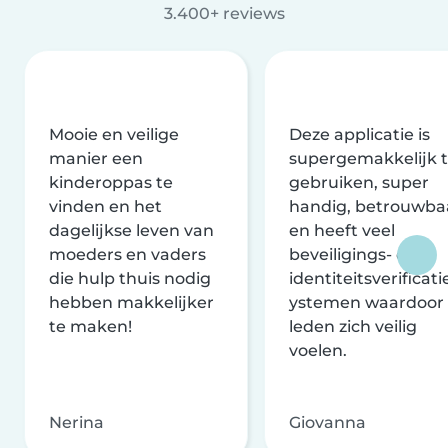
3.400+ reviews
Mooie en veilige
Deze applicatie is
manier een
supergemakkelijk 
kinderoppas te
gebruiken, super
vinden en het
handig, betrouwba
dagelijkse leven van
en heeft veel
moeders en vaders
beveiligings- en
die hulp thuis nodig
identiteitsverificati
hebben makkelijker
ystemen waardoor
te maken!
leden zich veilig
voelen.
Nerina
Giovanna