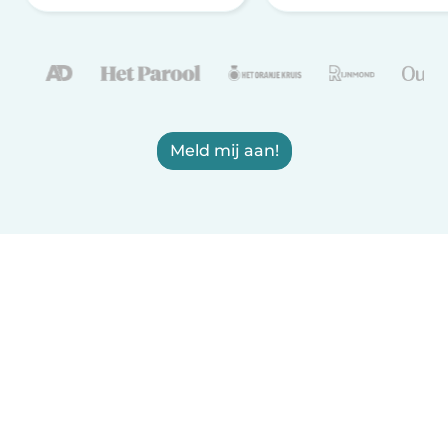
Meld mij aan!