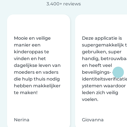
3.400+ reviews
Mooie en veilige
Deze applicatie is
manier een
supergemakkelijk 
kinderoppas te
gebruiken, super
vinden en het
handig, betrouwba
dagelijkse leven van
en heeft veel
moeders en vaders
beveiligings- en
die hulp thuis nodig
identiteitsverificati
hebben makkelijker
ystemen waardoor
te maken!
leden zich veilig
voelen.
Nerina
Giovanna