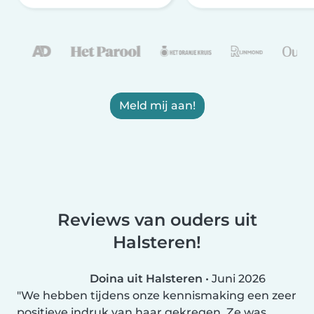
Meld mij aan!
Reviews van ouders uit
Halsteren!
Doina uit Halsteren
•
Juni 2026
We hebben tijdens onze kennismaking een zeer
positieve indruk van haar gekregen. Ze was