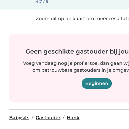
4,7 / 5
Zoom uit op de kaart om meer resultate
Geen geschikte gastouder bij jou
Voeg vandaag nog je profiel toe, dan gaan wi
om betrouwbare gastouders in je omgevi
Beginnen
Babysits
Gastouder
Hank