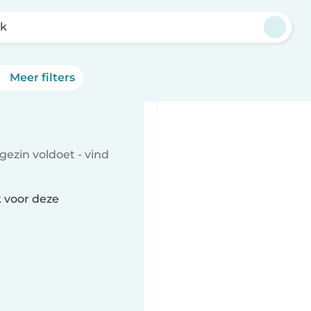
k
Meer filters
gezin voldoet - vind
 voor deze