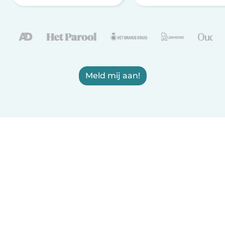
Meld mij aan!