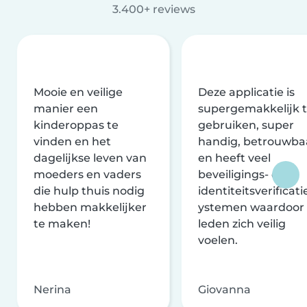
3.400+ reviews
Mooie en veilige
Deze applicatie is
manier een
supergemakkelijk 
kinderoppas te
gebruiken, super
vinden en het
handig, betrouwba
dagelijkse leven van
en heeft veel
moeders en vaders
beveiligings- en
die hulp thuis nodig
identiteitsverificati
hebben makkelijker
ystemen waardoor
te maken!
leden zich veilig
voelen.
Nerina
Giovanna