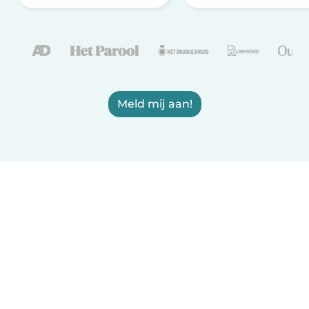
Meld mij aan!