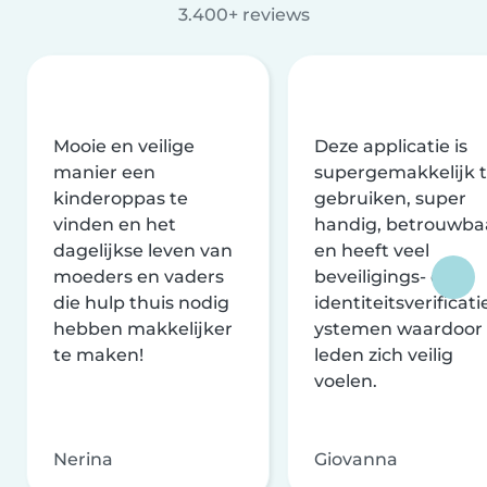
3.400+ reviews
Mooie en veilige
Deze applicatie is
manier een
supergemakkelijk 
kinderoppas te
gebruiken, super
vinden en het
handig, betrouwba
dagelijkse leven van
en heeft veel
moeders en vaders
beveiligings- en
die hulp thuis nodig
identiteitsverificati
hebben makkelijker
ystemen waardoor
te maken!
leden zich veilig
voelen.
Nerina
Giovanna