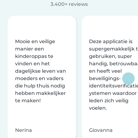
3.400+ reviews
Mooie en veilige
Deze applicatie is
manier een
supergemakkelijk 
kinderoppas te
gebruiken, super
vinden en het
handig, betrouwba
dagelijkse leven van
en heeft veel
moeders en vaders
beveiligings- en
die hulp thuis nodig
identiteitsverificati
hebben makkelijker
ystemen waardoor
te maken!
leden zich veilig
voelen.
Nerina
Giovanna