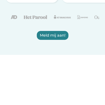
Meld mij aan!