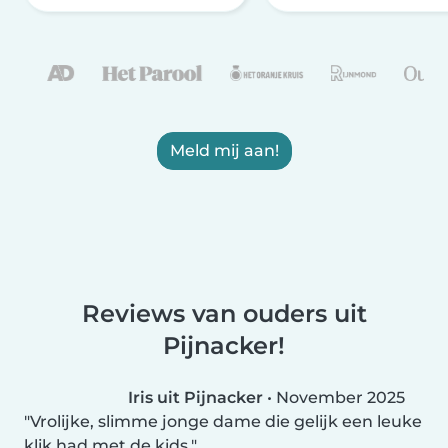
Meld mij aan!
Reviews van ouders uit
Pijnacker!
Iris uit Pijnacker
•
November 2025
Vrolijke, slimme jonge dame die gelijk een leuke
klik had met de kids.