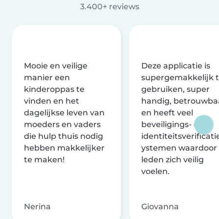
3.400+ reviews
Mooie en veilige
Deze applicatie is
manier een
supergemakkelijk 
kinderoppas te
gebruiken, super
vinden en het
handig, betrouwba
dagelijkse leven van
en heeft veel
moeders en vaders
beveiligings- en
die hulp thuis nodig
identiteitsverificati
hebben makkelijker
ystemen waardoor
te maken!
leden zich veilig
voelen.
Nerina
Giovanna