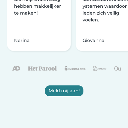
hebben makkelijker
ystemen waardoor
te maken!
leden zich veilig
voelen.
Nerina
Giovanna
Meld mij aan!