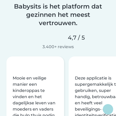
Babysits is het platform dat
gezinnen het meest
vertrouwen.
4,7 / 5
3.400+ reviews
Mooie en veilige
Deze applicatie is
manier een
supergemakkelijk 
kinderoppas te
gebruiken, super
vinden en het
handig, betrouwba
dagelijkse leven van
en heeft veel
moeders en vaders
beveiligings- en
die hulp thuis nodig
identiteitsverificati