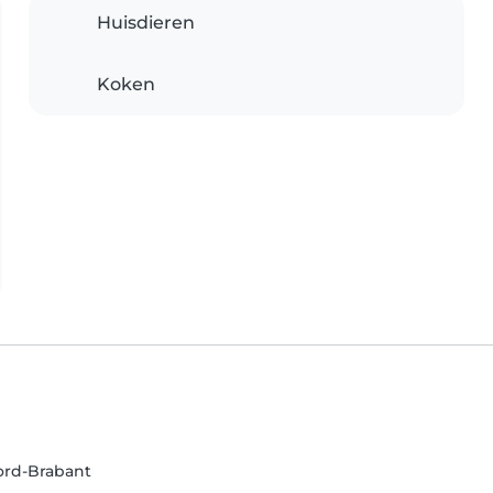
Huisdieren
Koken
ord-Brabant