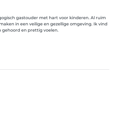
ogisch gastouder met hart voor kinderen. Al ruim 
 maken in een veilige en gezellige omgeving. Ik vind 
h gehoord en prettig voelen.