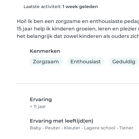
Laatste activiteit:
1 week geleden
Hoi! Ik ben een zorgzame en enthousiaste pedag
15 jaar help ik kinderen groeien, leren en plezier
het belangrijk dat zowel kinderen als ouders zic
Kenmerken
Zorgzaam
Enthousiast
Geduldig
Ervaring
> 11 jaar
Ervaring met leeftijd(en)
Baby
•
Peuter
•
Kleuter
•
Lagere school
•
Tiener