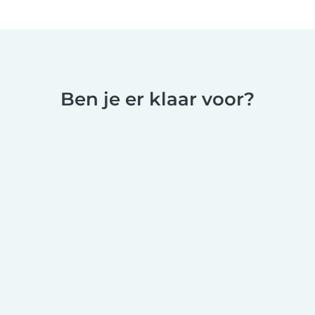
Ben je er klaar voor?