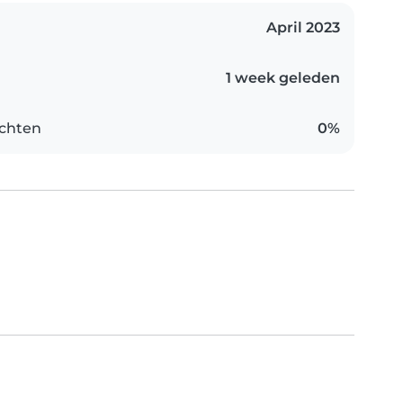
April 2023
1 week geleden
chten
0%