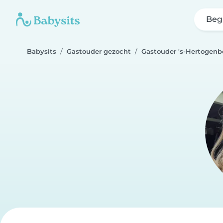
Beg
Babysits
Gastouder gezocht
Gastouder 's-Hertogen