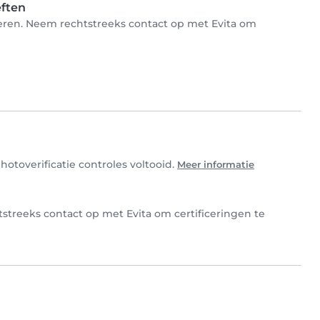
eften
nderen. Neem rechtstreeks contact op met Evita om
hotoverificatie controles voltooid.
Meer informatie
htstreeks contact op met Evita om certificeringen te