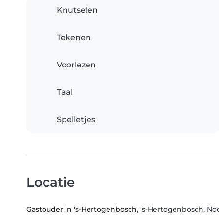
Knutselen
Tekenen
Voorlezen
Taal
Spelletjes
Locatie
Gastouder in 's-Hertogenbosch
, 's-Hertogenbosch, No