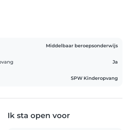
Middelbaar beroepsonderwijs
opvang
Ja
SPW Kinderopvang
Ik sta open voor