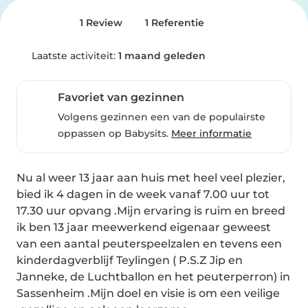
1 Review
1 Referentie
Laatste activiteit:
1 maand geleden
Favoriet van gezinnen
Volgens gezinnen een van de populairste
oppassen op Babysits.
Meer informatie
Nu al weer 13 jaar aan huis met heel veel plezier, 
bied ik 4 dagen in de week vanaf 7.00 uur tot 
17.30 uur opvang .Mijn ervaring is ruim en breed 
ik ben 13 jaar meewerkend eigenaar geweest 
van een aantal peuterspeelzalen en tevens een 
kinderdagverblijf Teylingen ( P.S.Z Jip en 
Janneke, de Luchtballon en het peuterperron) in 
Sassenheim .Mijn doel en visie is om een veilige 