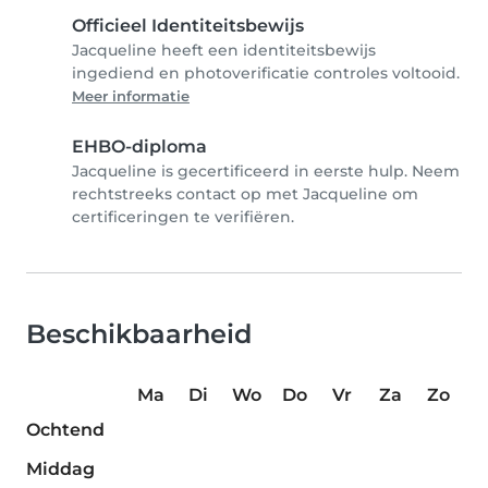
Officieel Identiteitsbewijs
Jacqueline heeft een identiteitsbewijs
ingediend en photoverificatie controles voltooid.
Meer informatie
EHBO-diploma
Jacqueline is gecertificeerd in eerste hulp. Neem
rechtstreeks contact op met Jacqueline om
certificeringen te verifiëren.
Beschikbaarheid
Ma
Di
Wo
Do
Vr
Za
Zo
Ochtend
Middag