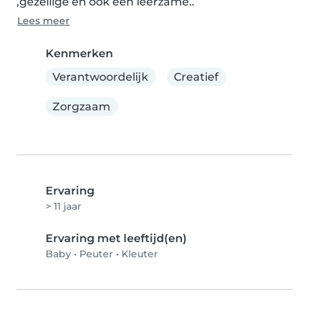
,gezellige en ook een leerzame..
Lees meer
Kenmerken
Verantwoordelijk
Creatief
Zorgzaam
Ervaring
> 11 jaar
Ervaring met leeftijd(en)
Baby
•
Peuter
•
Kleuter