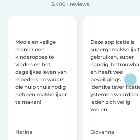
3.400+ reviews
Mooie en veilige
Deze applicatie is
manier een
supergemakkelijk 
kinderoppas te
gebruiken, super
vinden en het
handig, betrouwba
dagelijkse leven van
en heeft veel
moeders en vaders
beveiligings- en
die hulp thuis nodig
identiteitsverificati
hebben makkelijker
ystemen waardoor
te maken!
leden zich veilig
voelen.
Nerina
Giovanna