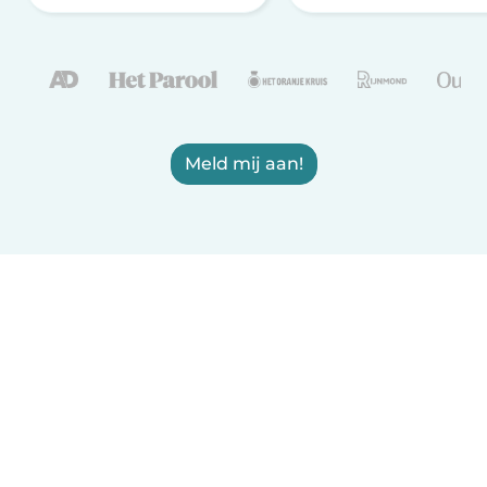
Meld mij aan!