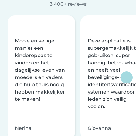
3.400+ reviews
Mooie en veilige
Deze applicatie is
manier een
supergemakkelijk 
kinderoppas te
gebruiken, super
vinden en het
handig, betrouwba
dagelijkse leven van
en heeft veel
moeders en vaders
beveiligings- en
die hulp thuis nodig
identiteitsverificati
hebben makkelijker
ystemen waardoor
te maken!
leden zich veilig
voelen.
Nerina
Giovanna