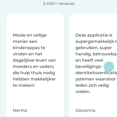
3.400+ reviews
Mooie en veilige
Deze applicatie is
manier een
supergemakkelijk 
kinderoppas te
gebruiken, super
vinden en het
handig, betrouwba
dagelijkse leven van
en heeft veel
moeders en vaders
beveiligings- en
die hulp thuis nodig
identiteitsverificati
hebben makkelijker
ystemen waardoor
te maken!
leden zich veilig
voelen.
Nerina
Giovanna