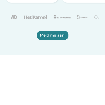
Meld mij aan!