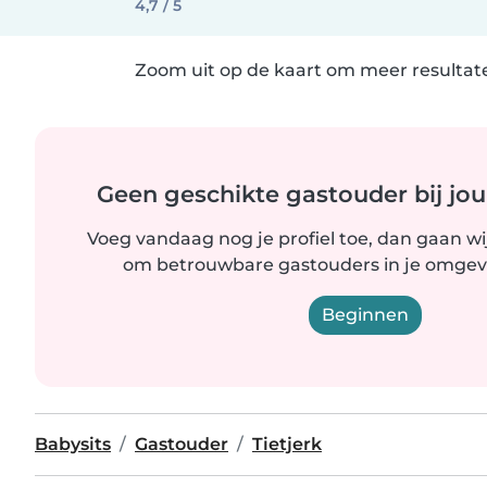
4,7 / 5
Zoom uit op de kaart om meer resultate
Geen geschikte gastouder bij jou
Voeg vandaag nog je profiel toe, dan gaan wi
om betrouwbare gastouders in je omgevi
Beginnen
Babysits
Gastouder
Tietjerk