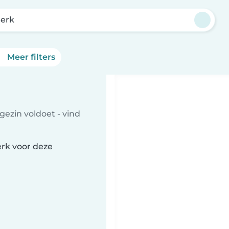
jerk
Meer filters
gezin voldoet - vind
erk voor deze