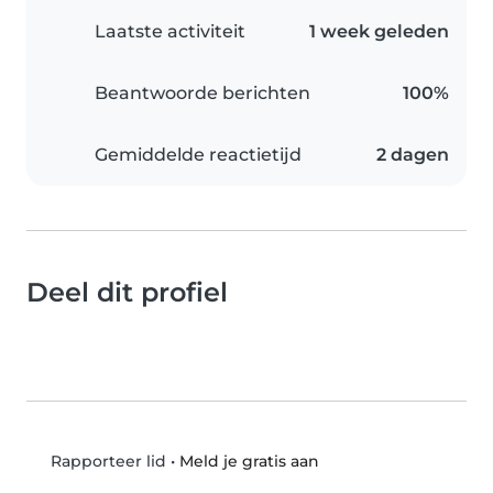
Laatste activiteit
1 week geleden
Beantwoorde berichten
100%
Gemiddelde reactietijd
2 dagen
Deel dit profiel
•
Meld je gratis aan
Rapporteer lid