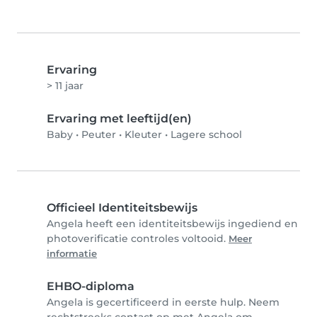
Ervaring
> 11 jaar
Ervaring met leeftijd(en)
Baby
•
Peuter
•
Kleuter
•
Lagere school
Officieel Identiteitsbewijs
Angela heeft een identiteitsbewijs ingediend en
photoverificatie controles voltooid.
Meer
informatie
EHBO-diploma
Angela is gecertificeerd in eerste hulp. Neem