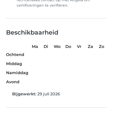
rechtstreeks contact op met Angela om
certificeringen te verifiëren.
Beschikbaarheid
Ma
Di
Wo
Do
Vr
Za
Zo
Ochtend
Middag
Namiddag
Avond
Bijgewerkt:
29 juli 2026