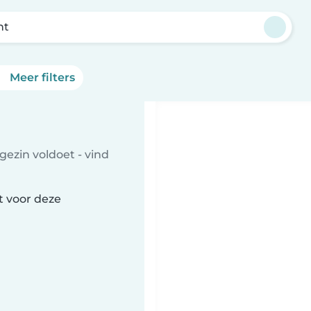
ht
Meer filters
gezin voldoet - vind
t voor deze