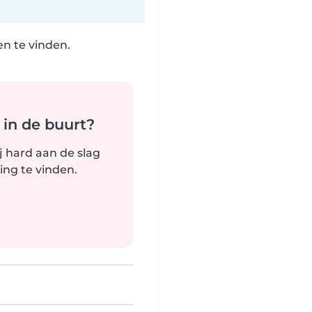
n te vinden.
 in de buurt?
j hard aan de slag
ng te vinden.