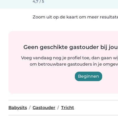
4,7 / 5
Zoom uit op de kaart om meer resultate
Geen geschikte gastouder bij jou
Voeg vandaag nog je profiel toe, dan gaan wi
om betrouwbare gastouders in je omgevi
Beginnen
Babysits
Gastouder
Tricht