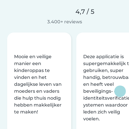
4,7 / 5
3.400+ reviews
Mooie en veilige
Deze applicatie is
manier een
supergemakkelijk 
kinderoppas te
gebruiken, super
vinden en het
handig, betrouwba
dagelijkse leven van
en heeft veel
moeders en vaders
beveiligings- en
die hulp thuis nodig
identiteitsverificati
hebben makkelijker
ystemen waardoor
te maken!
leden zich veilig
voelen.