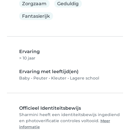
Zorgzaam
Geduldig
Fantasierijk
Ervaring
> 10 jaar
Ervaring met leeftijd(en)
Baby
•
Peuter
•
Kleuter
•
Lagere school
Officieel Identiteitsbewijs
Sharmini heeft een identiteitsbewijs ingediend
en photoverificatie controles voltooid.
Meer
informatie