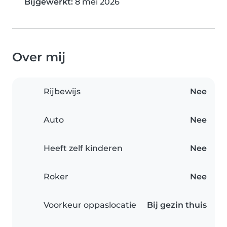
Bijgewerkt:
8 mei 2026
Over mij
Rijbewijs
Nee
Auto
Nee
Heeft zelf kinderen
Nee
Roker
Nee
Voorkeur oppaslocatie
Bij gezin thuis