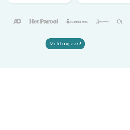
Meld mij aan!