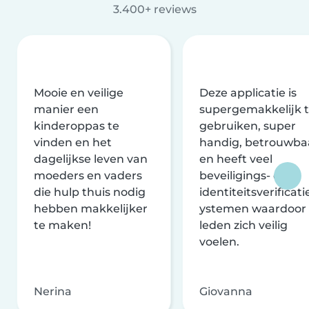
3.400+ reviews
Mooie en veilige
Deze applicatie is
manier een
supergemakkelijk 
kinderoppas te
gebruiken, super
vinden en het
handig, betrouwba
dagelijkse leven van
en heeft veel
moeders en vaders
beveiligings- en
die hulp thuis nodig
identiteitsverificati
hebben makkelijker
ystemen waardoor
te maken!
leden zich veilig
voelen.
Nerina
Giovanna