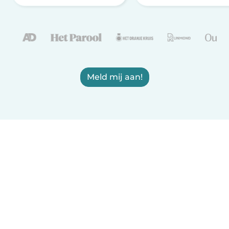
Meld mij aan!