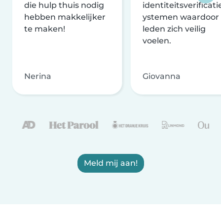
die hulp thuis nodig
identiteitsverificati
hebben makkelijker
ystemen waardoor
te maken!
leden zich veilig
voelen.
Nerina
Giovanna
Meld mij aan!