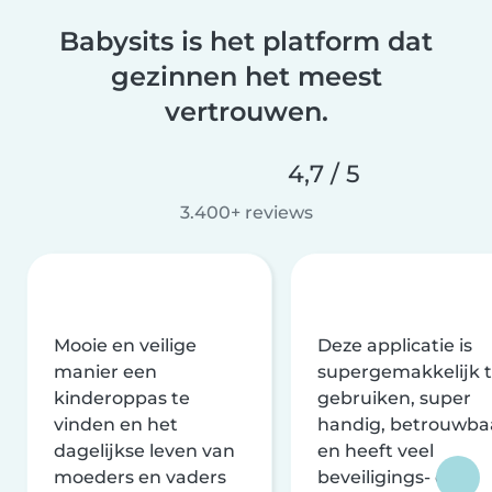
Babysits is het platform dat
gezinnen het meest
vertrouwen.
4,7 / 5
3.400+ reviews
Mooie en veilige
Deze applicatie is
manier een
supergemakkelijk 
kinderoppas te
gebruiken, super
vinden en het
handig, betrouwba
dagelijkse leven van
en heeft veel
moeders en vaders
beveiligings- en