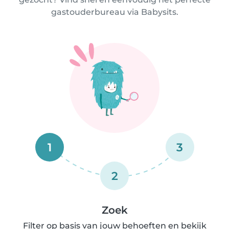
gastouderbureau via Babysits.
1
3
2
Zoek
Filter op basis van jouw behoeften en bekijk