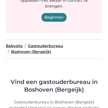
oppassen met elkaar in contact te
brengen.
Beginnen
Babysits
Gastouderbureau
Boshoven (Bergeijk)
Vind een gastouderbureau in
Boshoven (Bergeijk)
Gastouderbureau in Boshoven (Bergeijk)
gezocht? Vind snel en eenvoudig het perfecte