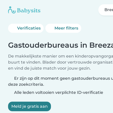
Bre
Verificaties
Meer filters
Gastouderbureaus in Breez
De makkelijkste manier om een kinderopvangorgani
buurt te vinden. Blader door vertrouwde organisa
en vind de juiste match voor jouw gezin.
Er zijn op dit moment geen gastouderbureaus u
deze zoekcriteria.
Alle leden voltooien verplichte ID-verificatie
Meld je gratis aan