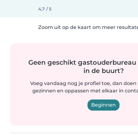
4,7 / 5
Zoom uit op de kaart om meer resultate
Geen geschikt gastouderbureau ac
in de buurt?
Voeg vandaag nog je profiel toe, dan doen
gezinnen en oppassen met elkaar in conta
Beginnen