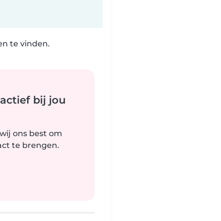
n te vinden.
tief bij jou
 wij ons best om
ct te brengen.