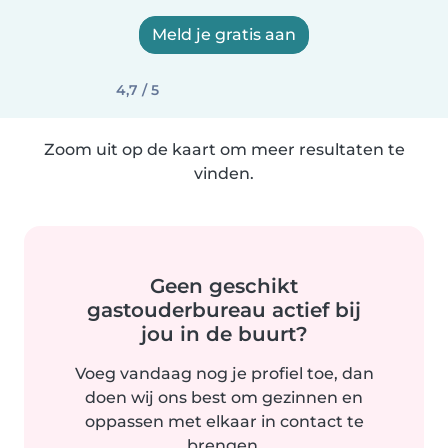
Meld je gratis aan
4,7 / 5
Zoom uit op de kaart om meer resultaten te
vinden.
Geen geschikt
gastouderbureau actief bij
jou in de buurt?
Voeg vandaag nog je profiel toe, dan
doen wij ons best om gezinnen en
oppassen met elkaar in contact te
brengen.