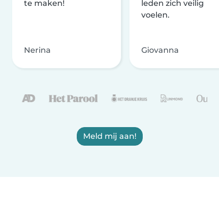
te maken!
leden zich veilig
voelen.
Nerina
Giovanna
Meld mij aan!