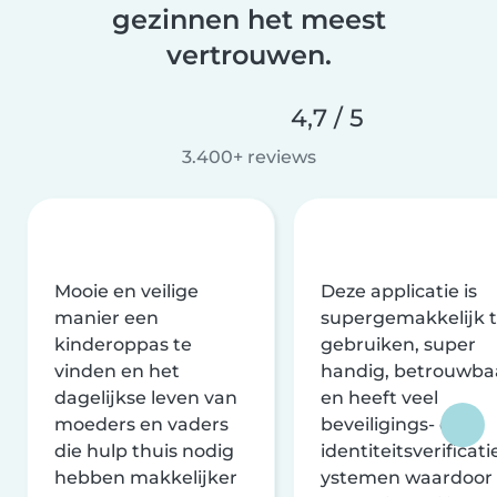
gezinnen het meest
vertrouwen.
4,7 / 5
3.400+ reviews
Mooie en veilige
Deze applicatie is
manier een
supergemakkelijk 
kinderoppas te
gebruiken, super
vinden en het
handig, betrouwba
dagelijkse leven van
en heeft veel
moeders en vaders
beveiligings- en
die hulp thuis nodig
identiteitsverificati
hebben makkelijker
ystemen waardoor