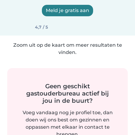
Meld je gratis aan
4,7 / 5
Zoom uit op de kaart om meer resultaten te
vinden.
Geen geschikt
gastouderbureau actief bij
jou in de buurt?
Voeg vandaag nog je profiel toe, dan
doen wij ons best om gezinnen en
oppassen met elkaar in contact te
brengen.