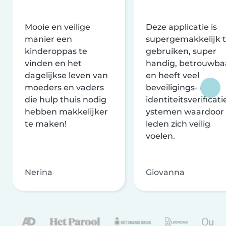
Mooie en veilige
Deze applicatie is
manier een
supergemakkelijk 
kinderoppas te
gebruiken, super
vinden en het
handig, betrouwba
dagelijkse leven van
en heeft veel
moeders en vaders
beveiligings- en
die hulp thuis nodig
identiteitsverificati
hebben makkelijker
ystemen waardoor
te maken!
leden zich veilig
voelen.
Nerina
Giovanna