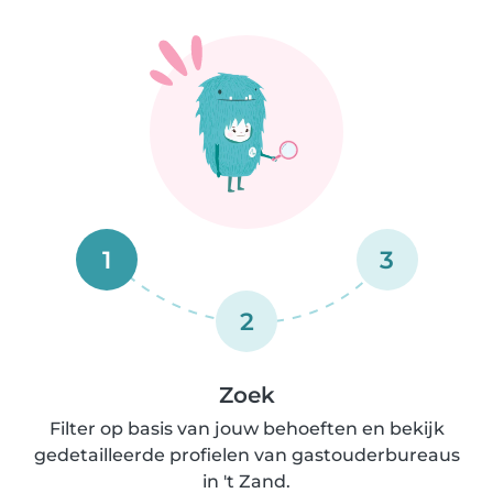
1
3
2
Zoek
Filter op basis van jouw behoeften en bekijk
gedetailleerde profielen van gastouderbureaus
in 't Zand.