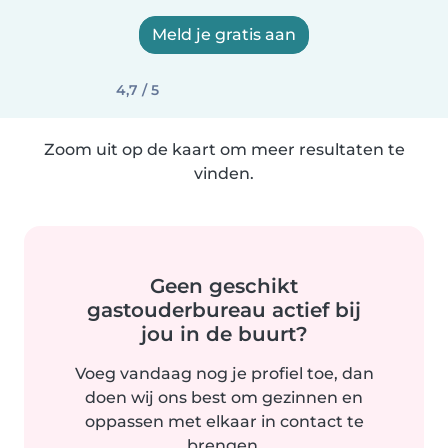
Meld je gratis aan
4,7 / 5
Zoom uit op de kaart om meer resultaten te
vinden.
Geen geschikt
gastouderbureau actief bij
jou in de buurt?
Voeg vandaag nog je profiel toe, dan
doen wij ons best om gezinnen en
oppassen met elkaar in contact te
brengen.