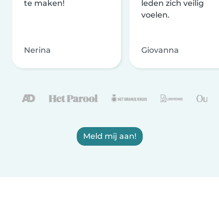
te maken!
leden zich veilig
voelen.
Nerina
Giovanna
Meld mij aan!