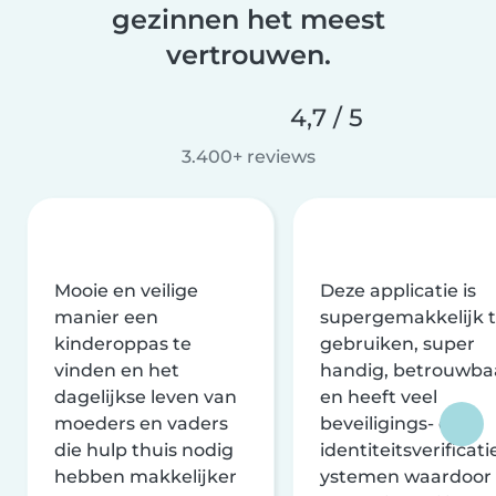
gezinnen het meest
vertrouwen.
4,7 / 5
3.400+ reviews
Mooie en veilige
Deze applicatie is
manier een
supergemakkelijk 
kinderoppas te
gebruiken, super
vinden en het
handig, betrouwba
dagelijkse leven van
en heeft veel
moeders en vaders
beveiligings- en
die hulp thuis nodig
identiteitsverificati
hebben makkelijker
ystemen waardoor