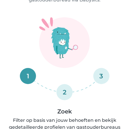
1
3
2
Zoek
Filter op basis van jouw behoeften en bekijk
gedetailleerde profielen van gastouderbureaus