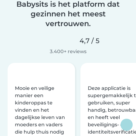
Babysits is het platform dat
gezinnen het meest
vertrouwen.
4,7 / 5
3.400+ reviews
Mooie en veilige
Deze applicatie is
manier een
supergemakkelijk 
kinderoppas te
gebruiken, super
vinden en het
handig, betrouwba
dagelijkse leven van
en heeft veel
moeders en vaders
beveiligings- en
die hulp thuis nodig
identiteitsverificati