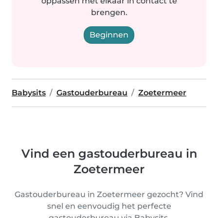
oppassen met elkaar in contact te
brengen.
Beginnen
Babysits
Gastouderbureau
Zoetermeer
Vind een gastouderbureau in
Zoetermeer
Gastouderbureau in Zoetermeer gezocht? Vind
snel en eenvoudig het perfecte
gastouderbureau via Babysits.